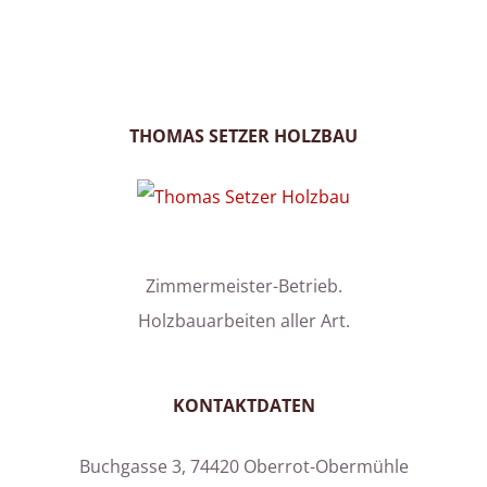
Zimmermeister-Betrieb.
Holzbauarbeiten aller Art.
KONTAKTDATEN
Buchgasse 3, 74420 Oberrot-Obermühle
Tel. 07977-252
Fax 07977-1532
info@setzer-holzbau.de
WEITERES
Start
Kontakt