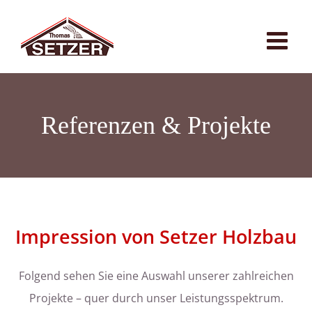
Zum
Inhalt
springen
Referenzen & Projekte
Impression von Setzer Holzbau
Folgend sehen Sie eine Auswahl unserer zahlreichen
Projekte – quer durch unser Leistungsspektrum.