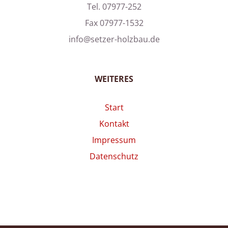
Impressum
Datenschutz
© Copyright 2019 -
2026 | Thomas Setzer | powered by
pogomedia.de
YouTube