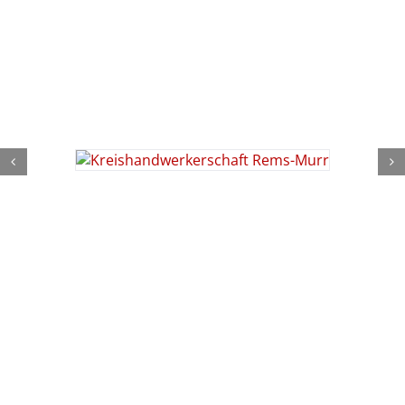
THOMAS SETZER HOLZBAU